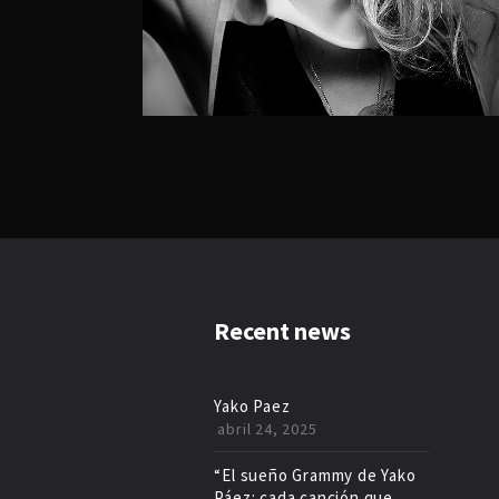
Recent news
Yako Paez
abril 24, 2025
“El sueño Grammy de Yako
Páez: cada canción que