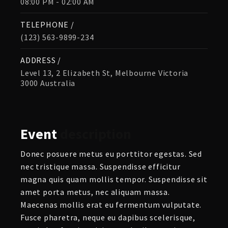
08:00 PM - 02:00 AM
TELEPHONE /
(123) 563-9899-234
ADDRESS /
Level 13, 2 Elizabeth St, Melbourne Victoria
3000 Australia
Event
description
Donec posuere metus eu porttitor egestas. Sed
nec tristique massa. Suspendisse efficitur
magna quis quam mollis tempor. Suspendisse sit
amet porta metus, nec aliquam massa.
Maecenas mollis erat eu fermentum vulputate.
Fusce pharetra, neque eu dapibus scelerisque,