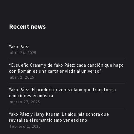
Recent news
Yako Paez
abril 24, 2025
“El sueño Grammy de Yako Páez: cada canción que hago
con Román es una carta enviada al universo”
abril 2, 2025
Yako Páez: El productor venezolano que transforma
emociones en música
marzo 27, 2025
Yako Páez y Hany Kauam: La alquimia sonora que
revitaliza el romanticismo venezolano
febrero 2, 2025