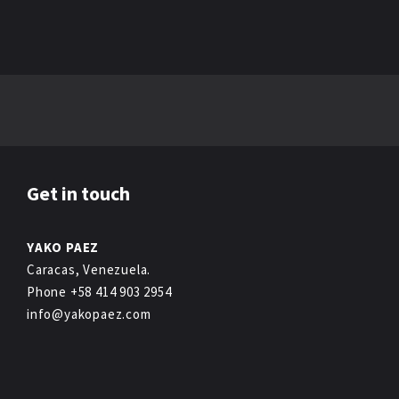
Get in touch
YAKO PAEZ
Caracas, Venezuela.
Phone +58 414 903 2954
info@yakopaez.com