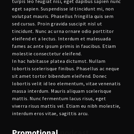
turpis leo feugiat nisi, eget dapibus sapien nunc
eget sapien. Suspendisse id tincidunt mi, non
volutpat mauris. Phasellus fringilla quis sem
sed cursus. Proin gravida suscipit nisl ut
tincidunt. Nunc ac urna ornare odio porttitor
eleifend et a lectus. Interdum et malesuada
fames ac ante ipsum primis in faucibus. Etiam
molestie consectetur eleifend.
In hac habitasse platea dictumst. Nullam
lobortis scelerisque finibus. Phasellus ac neque
sit amet tortor bibendum eleifend. Donec
lobortis velit id leo elementum, vitae venenatis
massa interdum. Mauris aliquam scelerisque
mattis. Nunc fermentum lacus risus, eget
viverra risus mattis vel. Etiam eu nibh molestie,
interdum eros vitae, sagittis arcu.
Promotional
podcast