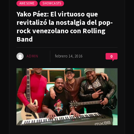
AWESOME
SHOWCASTS
Yako Páez: El virtuoso que
revitalizó la nostalgia del pop-
rock venezolano con Rolling
Band
ADMIN
febrero 14, 2016
0