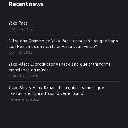
Recent news
Yako Paez
abril 24, 2025
“El sueño Grammy de Yako Páez: cada canción que hago
con Román es una carta enviada al universo”
abril 2, 2025
Yako Páez: El productor venezolano que transforma
emociones en música
marzo 27, 2025
Yako Páez y Hany Kauam: La alquimia sonora que
revitaliza el romanticismo venezolano
febrero 2, 2025