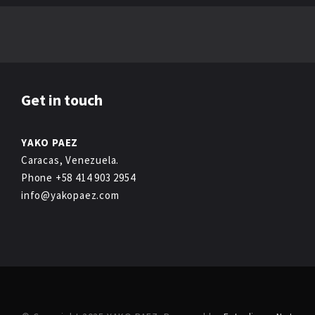
Get in touch
YAKO PAEZ
Caracas, Venezuela.
Phone +58 414 903 2954
info@yakopaez.com